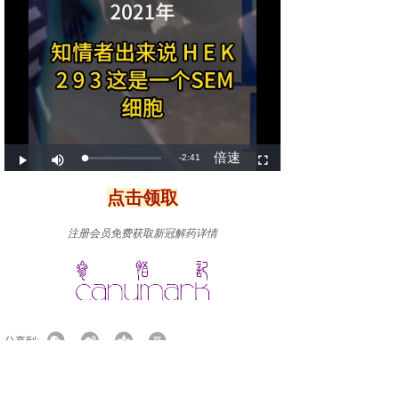
点击领取
注册会员免费获取新冠解药详情
分享到:
上一篇：
谁在为正义而受苦？？......