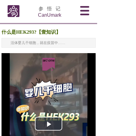
参 悟 记
CanUmark
什么是HEK293?【壹知识】
活体婴儿干细胞，就在疫苗中……