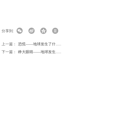
分享到:
上一篇：
恐慌——地球发生了什......
下一篇：
睁大眼睛——地球发生......