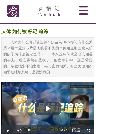
参 悟 记
CanUmark
人体 如何被 标记 追踪
人体为什么可以被追踪？疫苗与DNA标记有什么关
系？最牛逼的芯片是肉眼看不见的？你知道那些被人矿
的孩子为什么被定位吗？……本来五年前就必须该知道
的事儿，现在虽然有些晚了，但亡羊补牢，还是需要
的。毕竟很多不治之症，与此密切相关。有些关键知识
如果被继续忽略，是要没命的…………