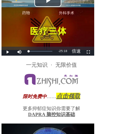
一元知识 · 无限价值
点击领取
限时免费中
……
更多抑郁症知识你需要了解
DAPRA 脑控知识基础