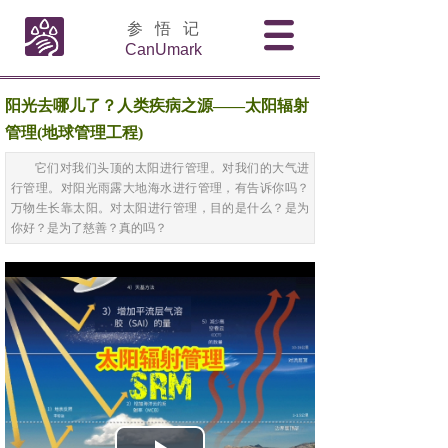
参 悟 记
CanUmark
阳光去哪儿了？人类疾病之源——太阳辐射
管理(地球管理工程)
它们对我们头顶的太阳进行管理。对我们的大气进
行管理。对阳光雨露大地海水进行管理，有告诉你吗？
万物生长靠太阳。对太阳进行管理，目的是什么？是为
你好？是为了慈善？真的吗？