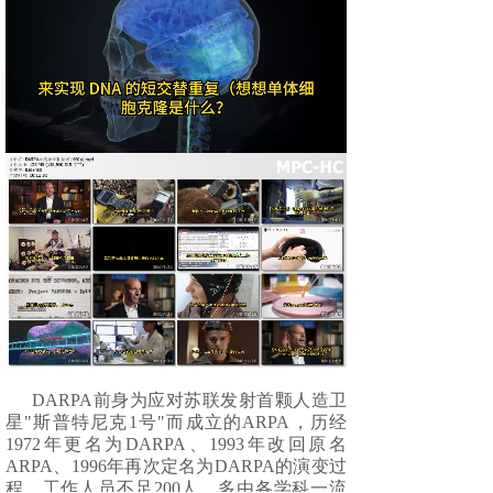
DARPA前身为应对苏联发射首颗人造卫
星"斯普特尼克1号"而成立的ARPA，历经
1972年更名为DARPA、1993年改回原名
ARPA、1996年再次定名为DARPA的演变过
程。工作人员不足200人，多由各学科一流