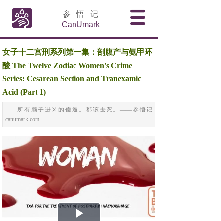
参 悟 记
CanUmark
女子十二宫刑系列第一集：剖腹产与氨甲环
酸 The Twelve Zodiac Women's Crime
Series: Cesarean Section and Tranexamic
Acid (Part 1)
所有脑子进Ⅹ的傻逼。都该去死。——参悟记
canumark.com